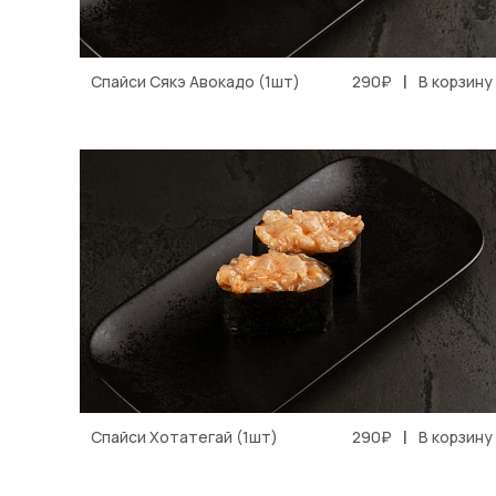
|
Спайси Сякэ Авокадо (1шт)
290₽
В корзину
|
Спайси Хотатегай (1шт)
290₽
В корзину