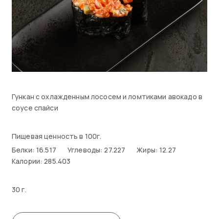
Гункан с охлажденным лососем и ломтиками авокадо в
соусе спайси
Пищевая ценность в 100г.
Белки: 16.517
Углеводы: 27.227
Жиры: 12.27
Калории: 285.403
30 г.