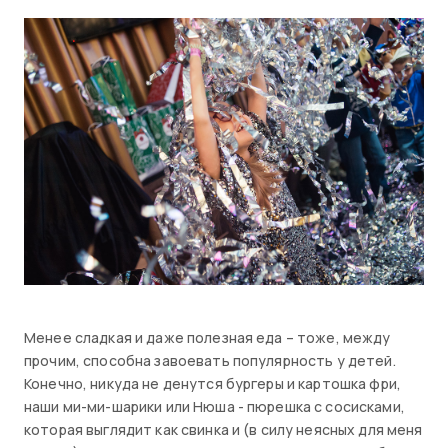
Менее сладкая и даже полезная еда – тоже, между
прочим, способна завоевать популярность у детей.
Конечно, никуда не денутся бургеры и картошка фри,
наши ми-ми-шарики или Нюша - пюрешка с сосисками,
которая выглядит как свинка и (в силу неясных для меня