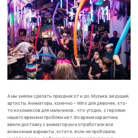
А мы умеем сделать праздник от и до. Музыка, ведущий,
артисты. Аниматоры, конечно – Winx для девочек, кто-
то из комиксов для мальчиков… что угодно, с героями
нашего времени проблем нет. Во время карантина
ввели доставку с аниматором и отработали все
возможные варианты; кстати, если не пробовали,