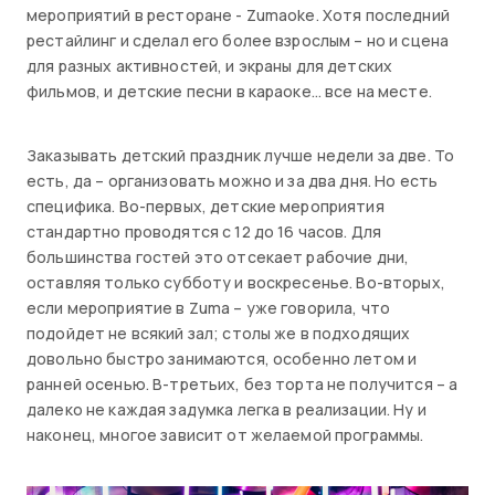
мероприятий в ресторане - Zumaoke. Хотя последний
рестайлинг и сделал его более взрослым – но и сцена
для разных активностей, и экраны для детских
фильмов, и детские песни в караоке… все на месте.
Заказывать детский праздник лучше недели за две. То
есть, да – организовать можно и за два дня. Но есть
специфика. Во-первых, детские мероприятия
стандартно проводятся с 12 до 16 часов. Для
большинства гостей это отсекает рабочие дни,
оставляя только субботу и воскресенье. Во-вторых,
если мероприятие в Zuma – уже говорила, что
подойдет не всякий зал; столы же в подходящих
довольно быстро занимаются, особенно летом и
ранней осенью. В-третьих, без торта не получится – а
далеко не каждая задумка легка в реализации. Ну и
наконец, многое зависит от желаемой программы.