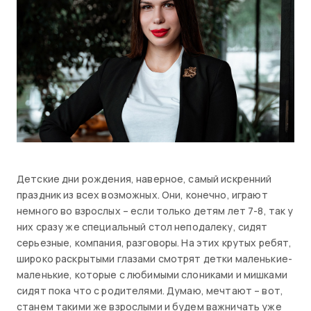
Детские дни рождения, наверное, самый искренний
праздник из всех возможных. Они, конечно, играют
немного во взрослых – если только детям лет 7-8, так у
них сразу же специальный стол неподалеку, сидят
серьезные, компания, разговоры. На этих крутых ребят,
широко раскрытыми глазами смотрят детки маленькие-
маленькие, которые с любимыми слониками и мишками
сидят пока что с родителями. Думаю, мечтают – вот,
станем такими же взрослыми и будем важничать уже