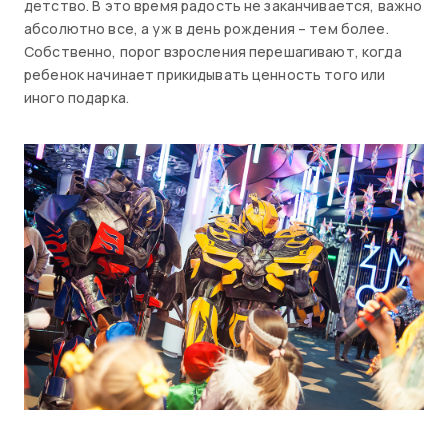
детство. В это время радость не заканчивается, важно
абсолютно все, а уж в день рождения – тем более.
Собственно, порог взросления перешагивают, когда
ребенок начинает прикидывать ценность того или
иного подарка.