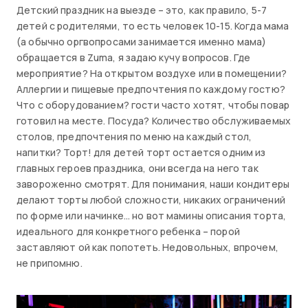
Детский праздник на выезде – это, как правило, 5-7
детей с родителями, то есть человек 10-15. Когда мама
(а обычно оргвопросами занимается именно мама)
обращается в Zuma, я задаю кучу вопросов. Где
мероприятие? На открытом воздухе или в помещении?
Аллергии и пищевые предпочтения по каждому гостю?
Что с оборудованием? гости часто хотят, чтобы повар
готовил на месте. Посуда? Количество обслуживаемых
столов, предпочтения по меню на каждый стол,
напитки? Торт! для детей торт остается одним из
главных героев праздника, они всегда на него так
завороженно смотрят. Для понимания, наши кондитеры
делают торты любой сложности, никаких ограничений
по форме или начинке… но вот мамины описания торта,
идеального для конкретного ребенка – порой
заставляют ой как попотеть. Недовольных, впрочем,
не припомню.