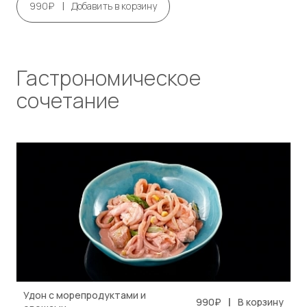
|
990₽
Добавить в корзину
Гастрономическое
сочетание
Удон с морепродуктами и
|
990₽
В корзину