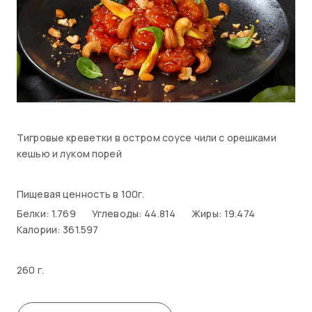
Тигровые креветки в остром соусе чили с орешками
кешью и луком порей
Пищевая ценность в 100г.
Белки: 1.769
Углеводы: 44.814
Жиры: 19.474
Калории: 361.597
260 г.