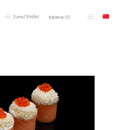
Zuma ПРАЙМ
Корзина (
0
)