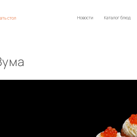
Новости
Каталог блюд
ать стол
Зума