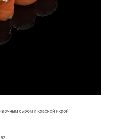
ивочным сыром и красной икрой
383