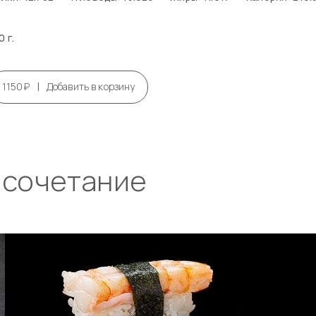
0 г.
|
1150₽
Добавить в корзину
 сочетание