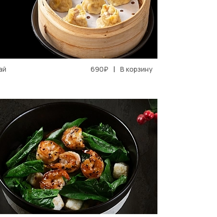
|
ай
690₽
В корзину