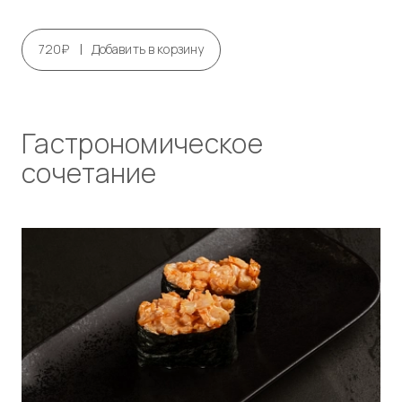
|
720₽
Добавить в корзину
Гастрономическое
сочетание