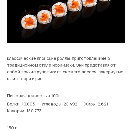
классические японские роллы, приготовленные в
традиционном стиле нори-маки. Они представляют
собой тонкие рулетики из свежего лосося, завернутые
в лист нори и рис
Пищевая ценность в 100г.
Белки: 10.803
Углеводы: 28.492
Жиры: 2.621
Калории: 180.773
150 г.