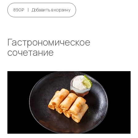
|
890₽
Добавить в корзину
Гастрономическое
сочетание