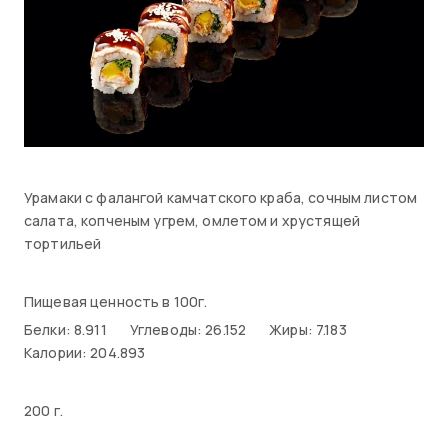
Урамаки с фалангой камчатского краба, сочным листом
салата, копченым угрем, омлетом и хрустящей
тортильей
Пищевая ценность в 100г.
Белки: 8.911
Углеводы: 26.152
Жиры: 7.183
Калории: 204.893
200 г.