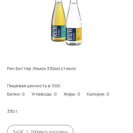
Рич Биттер Лемон 330мл стекло
Пищевая ценность в 100г.
Белки: 0
Углеводы: 0
Жиры: 0
Калории: 0
330 г.
|
340₽
Добавить в корзину