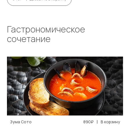
Гастрономическое
сочетание
|
Зума Сото
890₽
В корзину