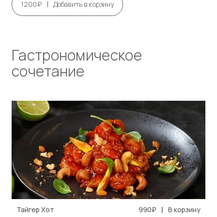
|
1200₽
Добавить в корзину
Гастрономическое
сочетание
|
Тайгер Хот
990₽
В корзину