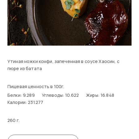
Утиная ножки конфи, запеченная в соусе Хаосин, с
пюре из батата
Пищевая ценность в 100г.
Белки: 9.289
Углеводы: 10.622
Жиры: 16.848
Калории: 231.277
260 г.