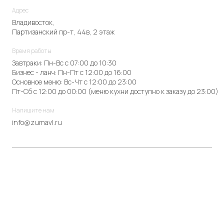
Адрес
Владивосток,
Партизанский пр-т, 44в, 2 этаж
Время работы
Завтраки: Пн-Вс с 07:00 до 10:30
Бизнес - ланч: Пн-Пт с 12:00 до 16:00
Основное меню: Вс-Чт с 12:00 до 23:00
Пт-Сб с 12:00 до 00:00 (меню кухни доступно к заказу до 23:00)
Напишите нам
info@zumavl.ru