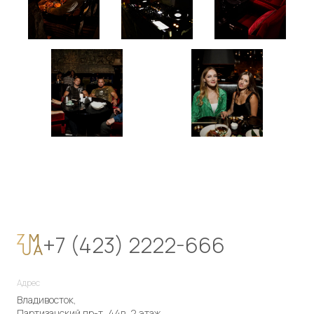
+7 (423) 2222-666
Адрес
Владивосток,
Партизанский пр-т, 44в, 2 этаж