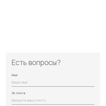
Есть вопросы?
Имя
Эл. почта