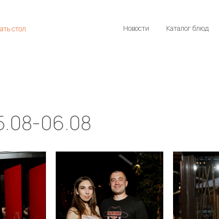
Новости
Каталог блюд
ать стол
.08-06.08