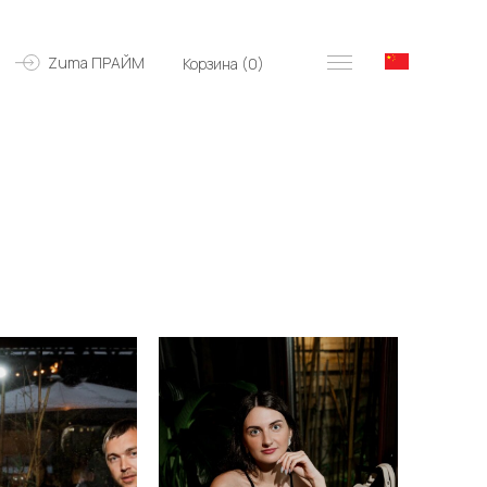
Zuma ПРАЙМ
Корзина (
0
)