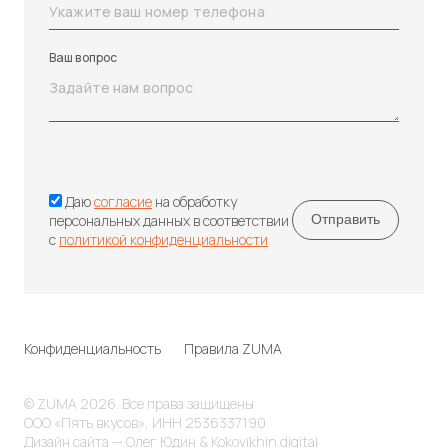
Ваш вопрос
Даю
согласие
на обработку
персональных данных в соответствии
с
политикой конфиденциальности
Конфиденциальность
Правила ZUMA
© ZUMA 2026. Все права защищены
ООО «Пять вкусов», ИНН 2536337190
Дизайн сайта — Олег Юдин & Kokovikhin.digital