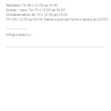
Завтраки: Пн-Вс с 07:00 до 10:30
Бизнес - ланч: Пн-Пт с 12:00 до 16:00
Основное меню: Вс-Чт с 12:00 до 23:00
Пт-Сб с 12:00 до 00:00 (меню кухни доступно к заказу до 23:00)
Напишите нам
info@zumavl.ru