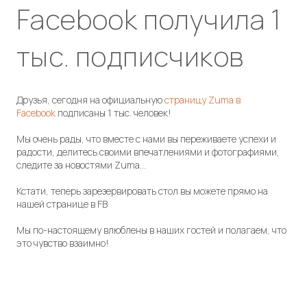
Facebook получила 1
тыс. подписчиков
Друзья, сегодня на официальную
страницу Zuma в
Facebook
подписаны 1 тыс. человек!
Мы очень рады, что вместе с нами вы переживаете успехи и
радости, делитесь своими впечатлениями и фотографиями,
следите за новостями Zuma…
Кстати, теперь зарезервировать стол вы можете прямо на
нашей странице в FB
Мы по-настоящему влюблены в наших гостей и полагаем, что
это чувство взаимно!