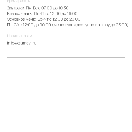
Время работы
Завтраки: Пн-Вс с 07:00 до 10:30
Бизнес - ланч: Пн-Пт с 12:00 до 16:00
Основное меню: Вс-Чт с 12:00 до 23:00
Пт-Сб с 12:00 до 00:00 (меню кухни доступно к заказу до 23:00)
Напишите нам
info@zumavl.ru