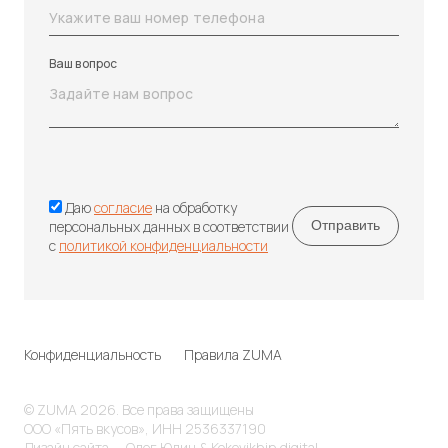
Ваш вопрос
Даю
согласие
на обработку
персональных данных в соответствии
с
политикой конфиденциальности
Конфиденциальность
Правила ZUMA
© ZUMA 2026. Все права защищены
ООО «Пять вкусов», ИНН 2536337190
Дизайн сайта — Олег Юдин & Kokovikhin.digital