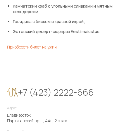
Камчатский краб с угольными сливками и мятным
сельдереем;
Говядина с биском и красной икрой;
Эстонский десерт-сюрприз Eesti maiustus.
Приобрести билет на ужин.
+7 (423) 2222-666
Адрес
Владивосток,
Партизанский пр-т, 44в, 2 этаж