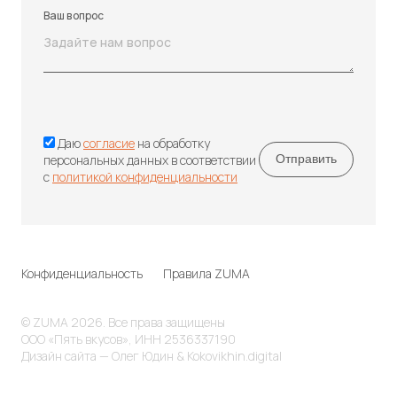
Ваш вопрос
Даю
согласие
на обработку
персональных данных в соответствии
с
политикой конфиденциальности
Конфиденциальность
Правила ZUMA
© ZUMA 2026. Все права защищены
ООО «Пять вкусов», ИНН 2536337190
Дизайн сайта — Олег Юдин & Kokovikhin.digital