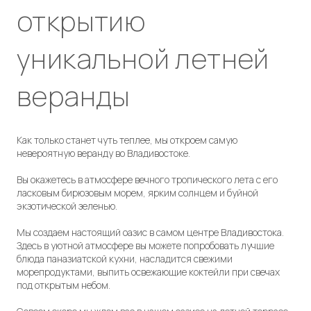
открытию
уникальной летней
веранды
Как только станет чуть теплее, мы откроем самую
невероятную веранду во Владивостоке.
Вы окажетесь в атмосфере вечного тропического лета с его
ласковым бирюзовым морем, ярким солнцем и буйной
экзотической зеленью.
Мы создаем настоящий оазис в самом центре Владивостока.
Здесь в уютной атмосфере вы можете попробовать лучшие
блюда паназиатской кухни, насладится свежими
морепродуктами, выпить освежающие коктейли при свечах
под открытым небом.