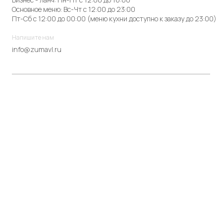
Основное меню: Вс-Чт с 12:00 до 23:00
Пт-Сб с 12:00 до 00:00 (меню кухни доступно к заказу до 23:00)
Напишите нам
info@zumavl.ru