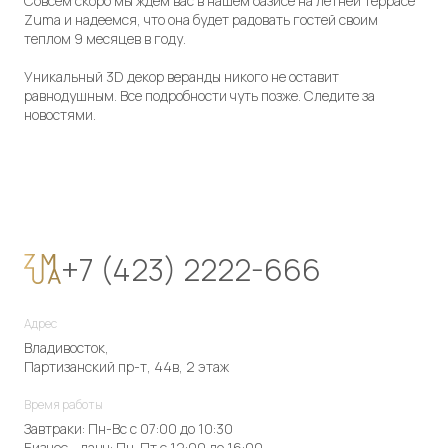
Совсем скоро мы ждем вас в нашем оазисе на летней террасе
Zuma и надеемся, что она будет радовать гостей своим
теплом 9 месяцев в году.
Уникальный 3D декор веранды никого не оставит
равнодушным. Все подробности чуть позже. Следите за
новостями.
+7 (423) 2222-666
Адрес
Владивосток,
Партизанский пр-т, 44в, 2 этаж
Время работы
Завтраки: Пн-Вс с 07:00 до 10:30
Бизнес - ланч: Пн-Пт с 12:00 до 16:00