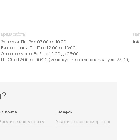
Время работы
Нап
Завтраки: Пн-Вс с 07:00 до 10:30
inf
Бизнес - ланч: Пн-Пт с 12:00 до 16:00
Основное меню: Вс-Чт с 12:00 до 23:00
Пт-Сб с 12:00 до 00:00 (меню кухни доступно к заказу до 23:00)
ы?
Эл. почта
Телефон