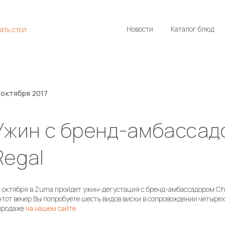
Новости
Каталог блюд
ать стол
 октября 2017
Ужин с бренд-амбассад
Regal
 октября в Zuma пройдет ужин-дегустация с бренд-амбассадором Ch
этот вечер Вы попробуете шесть видов виски в сопровождении четыре
продаже
на нашем сайте