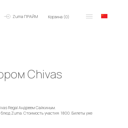
Zuma ПРАЙМ
Корзина (
0
)
ором Chivas
ivas Regal Андреем Сайкиным.
х блюд Zuma. Стоимость участия: 1800. Билеты уже