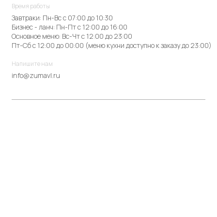
Время работы
Завтраки: Пн-Вс с 07:00 до 10:30
Бизнес - ланч: Пн-Пт с 12:00 до 16:00
Основное меню: Вс-Чт с 12:00 до 23:00
Пт-Сб с 12:00 до 00:00 (меню кухни доступно к заказу до 23:00)
Напишите нам
info@zumavl.ru