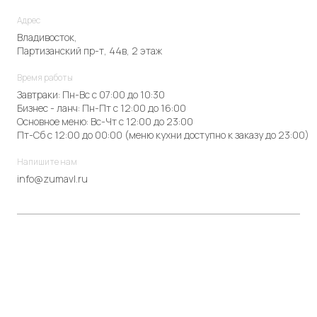
Адрес
Владивосток,
Партизанский пр-т, 44в, 2 этаж
Время работы
Завтраки: Пн-Вс с 07:00 до 10:30
Бизнес - ланч: Пн-Пт с 12:00 до 16:00
Основное меню: Вс-Чт с 12:00 до 23:00
Пт-Сб с 12:00 до 00:00 (меню кухни доступно к заказу до 23:00)
Напишите нам
info@zumavl.ru