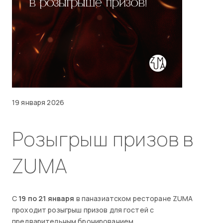
19 января 2026
Розыгрыш призов в
ZUMA
С
19 по 21 января
в паназиатском ресторане ZUMA
проходит розыгрыш призов для гостей с
предварительным бронированием.