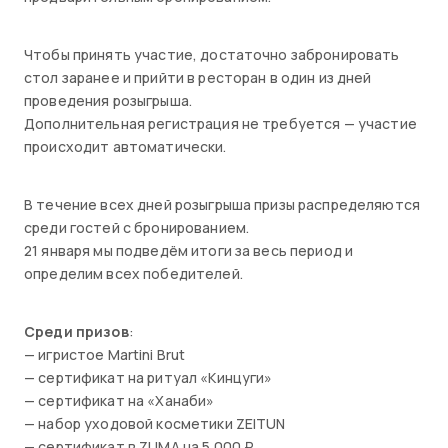
Чтобы принять участие, достаточно забронировать
стол заранее и прийти в ресторан в один из дней
проведения розыгрыша.
Дополнительная регистрация не требуется — участие
происходит автоматически.
В течение всех дней розыгрыша призы распределяются
среди гостей с бронированием.
21 января мы подведём итоги за весь период и
определим всех победителей.
Среди призов
:
— игристое Martini Brut
— сертификат на ритуал «Кинцуги»
— сертификат на «Ханаби»
— набор уходовой косметики ZEITUN
— сертификат в ZUMA на 5 000 ₽