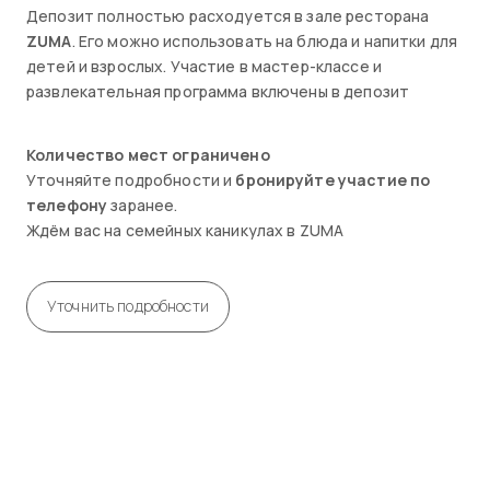
Депозит полностью расходуется в зале ресторана
ZUMA
. Его можно использовать на блюда и напитки для
детей и взрослых. Участие в мастер-классе и
развлекательная программа включены в депозит
Количество мест ограничено
Уточняйте подробности и
бронируйте участие по
телефону
заранее.
Ждём вас на семейных каникулах в ZUMA
Уточнить подробности