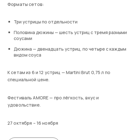
Форматы сетов:
Три устрицы по отдельности
Половина дюжины — шесть устриц с тремя разными
соусами
Дюжина — двенадцать устриц, по четыре с каждым
видом соуса
К сетам из 6 и 12 устриц — Martini Brut 0,75 л по
специальной цене.
Фестиваль AMORE — про лёгкость, вкус и
удовольствие.
27 октября – 16 ноября