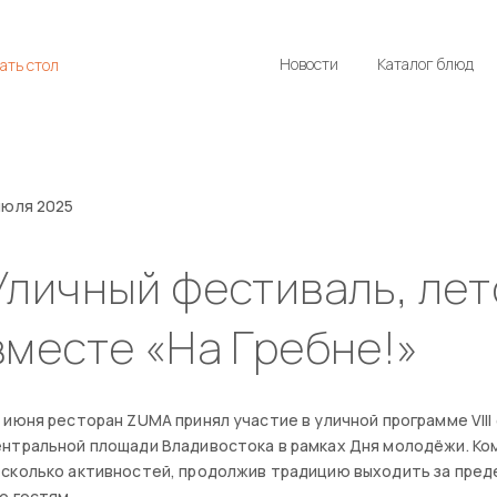
Новости
Каталог блюд
ать стол
июля 2025
Уличный фестиваль, лет
вместе «На Гребне!»
 июня ресторан ZUMA принял участие в уличной программе VII
нтральной площади Владивостока в рамках Дня молодёжи. Ко
сколько активностей, продолжив традицию выходить за преде
о гостям.