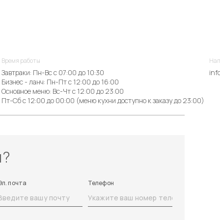
Время работы
Нап
Завтраки: Пн-Вс с 07:00 до 10:30
inf
Бизнес - ланч: Пн-Пт с 12:00 до 16:00
Основное меню: Вс-Чт с 12:00 до 23:00
Пт-Сб с 12:00 до 00:00 (меню кухни доступно к заказу до 23:00)
ы?
Эл. почта
Телефон