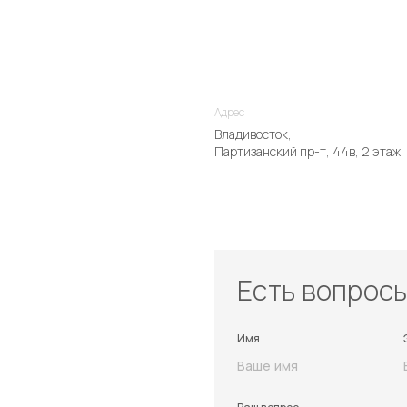
Адрес
Владивосток,
Партизанский пр-т, 44в, 2 этаж
Есть вопрос
Имя