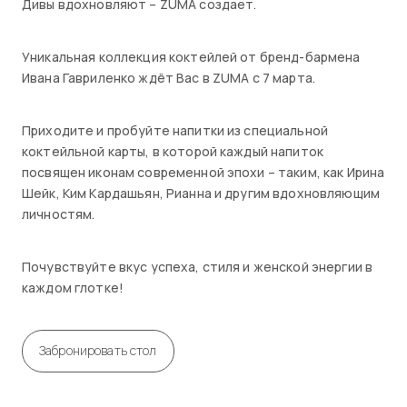
Дивы вдохновляют – ZUMA создает.
Уникальная коллекция коктейлей от бренд-бармена
Ивана Гавриленко ждёт Вас в ZUMA с 7 марта.
Приходите и пробуйте напитки из специальной
коктейльной карты, в которой каждый напиток
посвящен иконам современной эпохи – таким, как Ирина
Шейк, Ким Кардашьян, Рианна и другим вдохновляющим
личностям.
Почувствуйте вкус успеха, стиля и женской энергии в
каждом глотке!
Забронировать стол