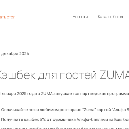
Новости
Каталог блюд
ать стол
 декабря 2024
Кэшбек для гостей ZUM
1 января 2025 года в ZUMA запускается партнерская программа
Оплачивайте чек в любимом ресторане "Zuma" картой "Альфа Б
Получайте кэшбек 5% от суммы чека Альфа-баллами на Ваш бо