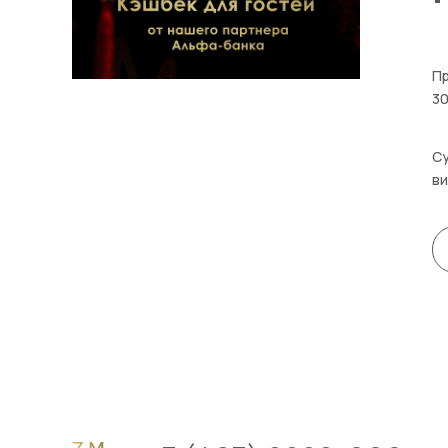
Пр
30
Су
ви