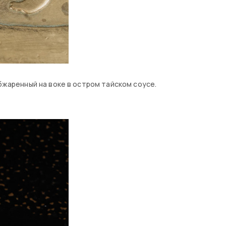
бжаренный на воке в остром тайском соусе.