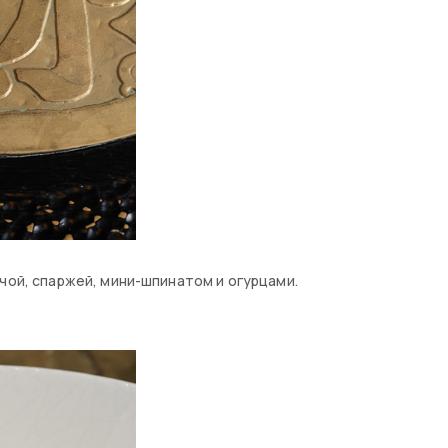
чой, спаржей, мини-шпинатом и огурцами.