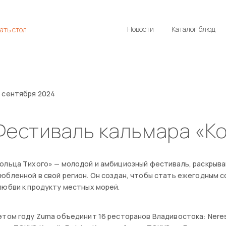
Новости
Каталог блюд
ать стол
 сентября 2024
Фестиваль кальмара «К
ольца Тихого» — молодой и амбициозный фестиваль, раскрыв
юбленной в свой регион. Он создан, чтобы стать ежегодным
любви к продукту местных морей.
этом году Zuma объединит 16 ресторанов Владивостока: Nerest