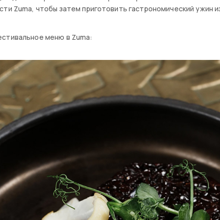
сти Zuma, чтобы затем приготовить гастрономический ужин из
естивальное меню в Zuma: