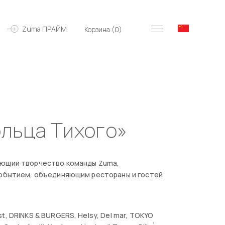
Zuma ПРАЙМ
Корзина (
0
)
ольца Тихого»
ающий творчество команды Zuma,
 событием, объединяющим рестораны и гостей
, DRINKS & BURGERS, Helsy, Del mar, TOKYO