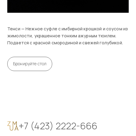
Тенси — Нежное суфле с имбирной крошкой и соусом из
жимолости, украшенное тонким ажурным тюилем.
Подается с красной смородиной и свежей голубикой.
Бронируйте стол
+7 (423) 2222-666