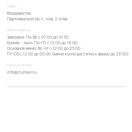
Адрес
Владивосток,
Партизанский пр-т, 44в, 2 этаж
Время работы
Завтраки: Пн-Вс с 07:00 до 10:30
Бизнес - ланч: Пн-Пт с 12:00 до 16:00
Основное меню: Вс-Чт с 12:00 до 23:00
Пт-Сб с 12:00 до 00:00 (меню кухни доступно к заказу до 23:00)
Напишите нам
info@zumavl.ru