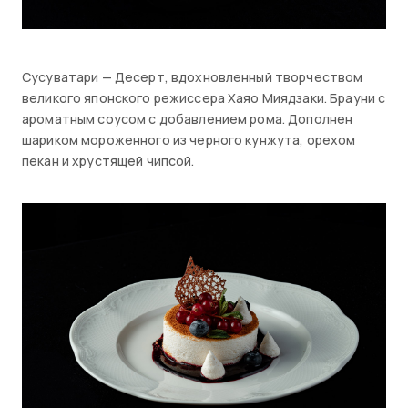
Сусуватари — Десерт, вдохновленный творчеством
великого японского режиссера Хаяо Миядзаки. Брауни с
ароматным соусом с добавлением рома. Дополнен
шариком мороженного из черного кунжута, орехом
пекан и хрустящей чипсой.