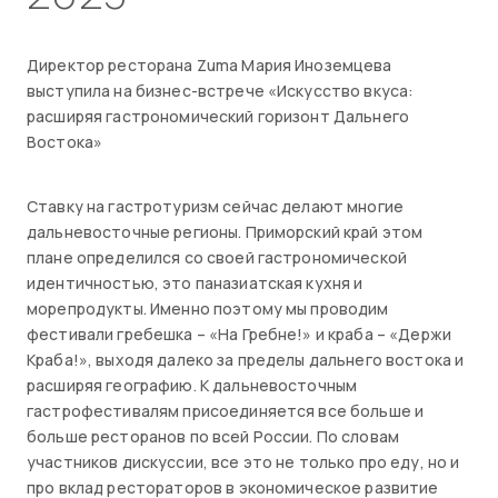
Директор ресторана Zuma Мария Иноземцева
выступила на бизнес-встрече «Искусство вкуса:
расширяя гастрономический горизонт Дальнего
Востока»
Ставку на гастротуризм сейчас делают многие
дальневосточные регионы. Приморский край этом
плане определился со своей гастрономической
идентичностью, это паназиатская кухня и
морепродукты. Именно поэтому мы проводим
фестивали гребешка – «На Гребне!» и краба – «Держи
Краба!», выходя далеко за пределы дальнего востока и
расширяя географию. К дальневосточным
гастрофестивалям присоединяется все больше и
больше ресторанов по всей России. По словам
участников дискуссии, все это не только про еду, но и
про вклад рестораторов в экономическое развитие