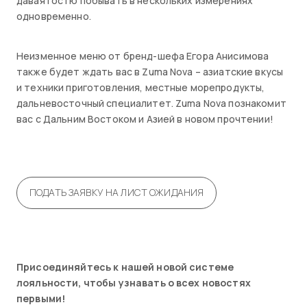
давая гостю побывать в нескольких измерениях
одновременно.
Неизменное меню от бренд-шефа Егора Анисимова
также будет ждать вас в Zuma Nova – азиатские вкусы
и техники приготовления, местные морепродукты,
дальневосточный специалитет. Zuma Nova познакомит
вас с Дальним Востоком и Азией в новом прочтении!
ПОДАТЬ ЗАЯВКУ НА ЛИСТ ОЖИДАНИЯ
Присоединяйтесь к нашей новой системе
лояльности, чтобы узнавать о всех новостях
первыми!