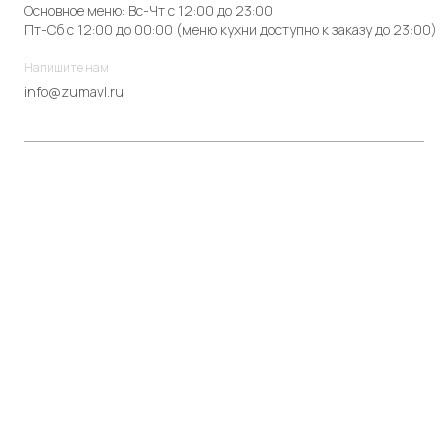
Основное меню: Вс-Чт с 12:00 до 23:00
Пт-Сб с 12:00 до 00:00 (меню кухни доступно к заказу до 23:00)
Напишите нам
info@zumavl.ru