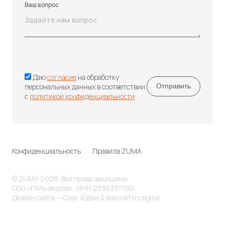
Ваш вопрос
Даю
согласие
на обработку
персональных данных в соответствии
с
политикой конфиденциальности
Конфиденциальность
Правила ZUMA
© ZUMA 2026. Все права защищены
ООО «Пять вкусов», ИНН 2536337190
Дизайн сайта — Олег Юдин & Kokovikhin.digital