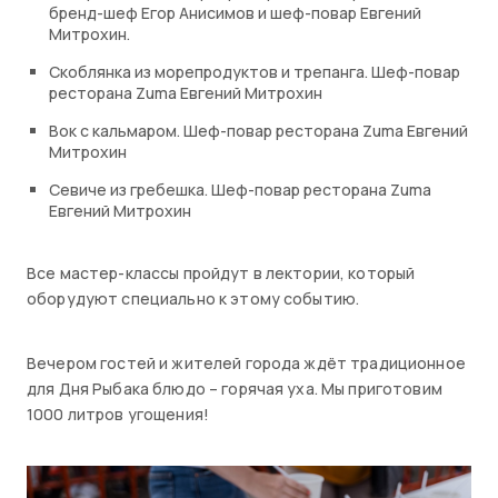
бренд-шеф Егор Анисимов и шеф-повар Евгений
Митрохин.
Скоблянка из морепродуктов и трепанга. Шеф-повар
ресторана Zuma Евгений Митрохин
Вок с кальмаром. Шеф-повар ресторана Zuma Евгений
Митрохин
Севиче из гребешка. Шеф-повар ресторана Zuma
Евгений Митрохин
Все мастер-классы пройдут в лектории, который
оборудуют специально к этому событию.
Вечером гостей и жителей города ждёт традиционное
для Дня Рыбака блюдо – горячая уха. Мы приготовим
1000 литров угощения!