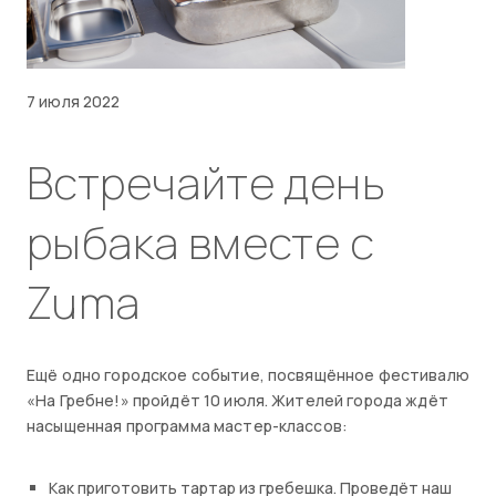
7 июля 2022
Встречайте день
рыбака вместе с
Zuma
Ещё одно городское событие, посвящённое фестивалю
«На Гребне!» пройдёт 10 июля. Жителей города ждёт
насыщенная программа мастер-классов:
Как приготовить тартар из гребешка. Проведёт наш