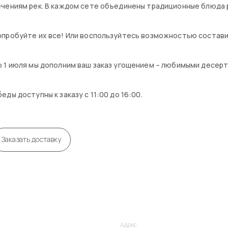
чениям рек. В каждом сете объединены традиционные блюда р
пробуйте их все! Или воспользуйтесь возможностью состави
 1 июля мы дополним ваш заказ угощением – любимыми десерт
еды доступны к заказу с 11:00 до 16:00.
Заказать доставку
Адрес