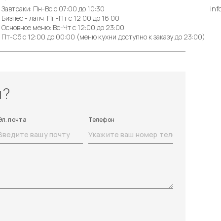
Завтраки: Пн-Вс с 07:00 до 10:30
inf
Бизнес - ланч: Пн-Пт с 12:00 до 16:00
Основное меню: Вс-Чт с 12:00 до 23:00
Пт-Сб с 12:00 до 00:00 (меню кухни доступно к заказу до 23:00)
ы?
Эл. почта
Телефон