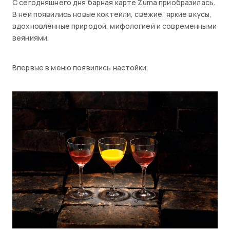
С сегодняшнего дня барная карте Zuma приобразилась.
В ней появились новые коктейли, свежие, яркие вкусы,
вдохновлённые природой, мифологией и современными
веяниями.
Впервые в меню появились настойки.