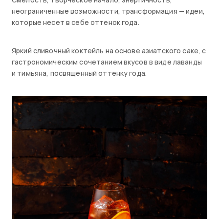
неограниченные возможности, трансформация — идеи,
которые несет в себе оттенок года.
Яркий сливочный коктейль на основе азиатского саке, с
гастрономическим сочетанием вкусов в виде лаванды
и тимьяна, посвященный оттенку года.