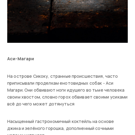
Аси-Магари
На острове Сикоку, странные происшествия, часто
приписывали проделкам енотовидных собак - Аси
Магари. Они обвивают ноги идущего во тьме человека
своим хвостом, словно горох обвивает своими усиками
всё до чего может дотянуться
Насыщенный гастрономичный коктейль на основе
джина и зелёного горошка, дополненный сочными