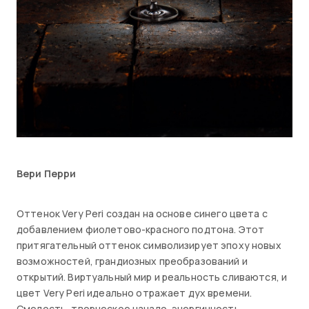
Вери Перри
Оттенок Very Peri создан на основе синего цвета с
добавлением фиолетово-красного подтона. Этот
притягательный оттенок символизирует эпоху новых
возможностей, грандиозных преобразований и
открытий. Виртуальный мир и реальность сливаются, и
цвет Very Peri идеально отражает дух времени.
Смелость, творческое начало, энергичность,