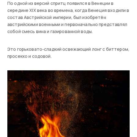
По одной из версий спритц появился в Венеции в
середине XIX века во времена, когда Венеция входили в
состав Австрийской империи, был изобретён
австрийскими военными и первоначально представлял
собой смесь вина и газированной воды.
Это горьковато-сладкий освежающий лонг с биттером,
просекко и содовой.