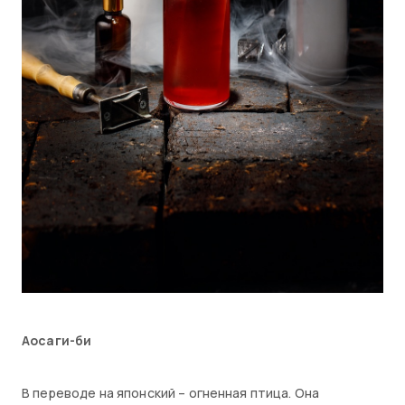
Аосаги-би
В переводе на японский – огненная птица. Она