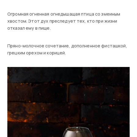
Огромная огненная огнедышащая птица со змеиным
хвостом. Этот дух преследует тех, кто при жизни
отказал ему в пище.
Пряно-молочное сочетание, дополненное фисташкой,
грецким орехом и корицей.