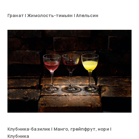
Гранат | Жимолость-тимьян | Апельсин
Клубника-базилик | Манго, грейпфрут, нори |
Клубника