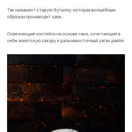
Так называют старую бутылку, которая волшебным
образом производит саке.
Освежающий коктейль на основе саке, сочетающий в
себе азиатскую сакуру и дальневосточный саган дайля.