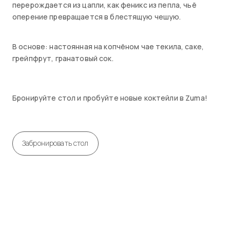
перерождается из цапли, как феникс из пепла, чьё
оперение превращается в блестящую чешую.
В основе: настоянная на копчёном чае текила, саке,
грейпфрут, гранатовый сок.
Бронируйте стол и пробуйте новые коктейли в Zuma!
Забронировать стол