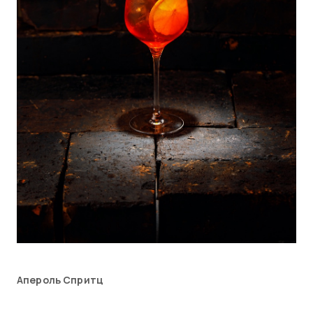
Апероль Спритц