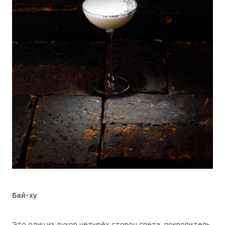
Бай-ху
Это один из духов четырёх сторон света, покровитель