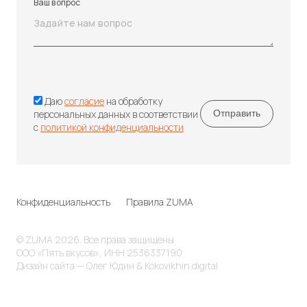
Ваш вопрос
Даю
согласие
на обработку
персональных данных в соответствии
с
политикой конфиденциальности
Конфиденциальность
Правила ZUMA
© ZUMA 2026. Все права защищены
ООО «Пять вкусов», ИНН 2536337190
Дизайн сайта — Олег Юдин & Kokovikhin.digital