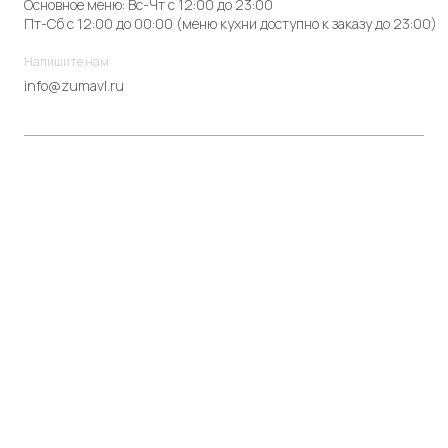
Основное меню: Вс-Чт с 12:00 до 23:00
Пт-Сб с 12:00 до 00:00 (меню кухни доступно к заказу до 23:00)
Напишите нам
info@zumavl.ru