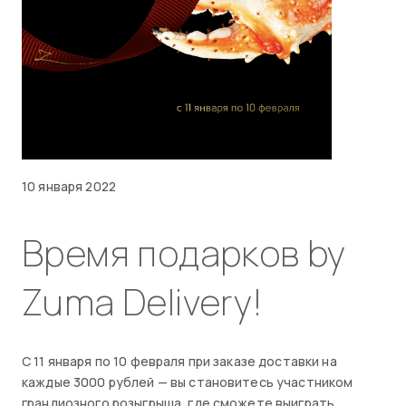
10 января 2022
Время подарков by
Zuma Delivery!
С 11 января по 10 февраля при заказе доставки на
каждые 3000 рублей — вы становитесь участником
грандиозного розыгрыша, где сможете выиграть