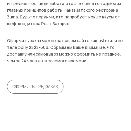
ингредиентов, ведь забота о госте является одним из
главных принципов работы Паназиатского ресторана
Zuma. Будьте первыми, кто попробует новые вкусы от
шеф-кондитера Розы Захарян!
Оформить заказ можно на нашем сайте zumavl.ru или по
телефону 2222-666. Обращаем Ваше внимание, что
доставку или самовывоз можно оформить не позднее,
чем за 24 часа до желаемого времени.
ОФОРМИТЬ ПРЕДЗАКАЗ