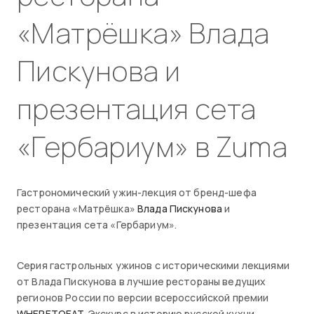
«Матрёшка» Влада
Пискунова и
презентация сета
«Гербариум» в Zuma
Гастрономический ужин-лекция от бренд-шефа
ресторана «Матрёшка»
Влада Пискунова
и
презентация сета «Гербариум».
Серия гастрольных ужинов с историческими лекциями
от Влада Пискунова в лучшие рестораны ведущих
регионов России по версии всероссийской премии
WHERETOEAT
. Экскурс в историю русской кухни,