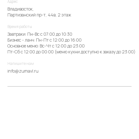
Адрес
Владивосток,
Партизанский пр-т, 44в, 2 этаж
Время работы
Завтраки: Пн-Вс с 07:00 до 10:30
Бизнес - ланч: Пн-Пт с 12:00 до 16:00
Основное меню: Вс-Чт с 12:00 до 23:00
Пт-Сб с 12:00 до 00:00 (меню кухни доступно к заказу до 23:00)
Напишите нам
info@zumavl.ru