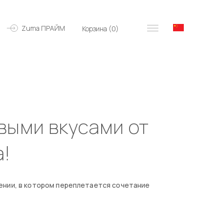
Zuma ПРАЙМ
Корзина (
0
)
выми вкусами от
!
ении, в котором переплетается сочетание