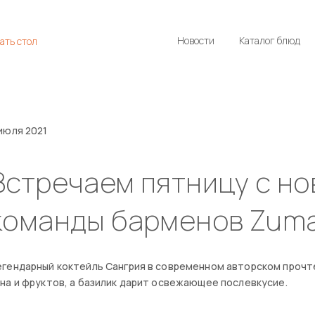
Новости
Каталог блюд
ать стол
июля 2021
Встречаем пятницу с но
команды барменов Zuma
гендарный коктейль Сангрия в современном авторском прочт
на и фруктов, а базилик дарит освежающее послевкусие. ⠀