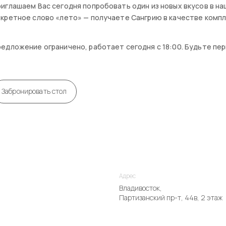
иглашаем Вас сегодня попробовать один из новых вкусов в на
кретное слово «лето» — получаете Сангрию в качестве комп
едложение ограничено, работает сегодня с 18:00. Будьте пер
Забронировать стол
Адрес
Владивосток,
Партизанский пр-т, 44в, 2 этаж