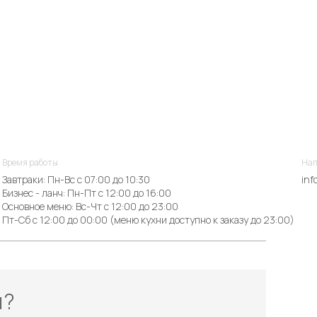
Время работы
Нап
Завтраки: Пн-Вс с 07:00 до 10:30
inf
Бизнес - ланч: Пн-Пт с 12:00 до 16:00
Основное меню: Вс-Чт с 12:00 до 23:00
Пт-Сб с 12:00 до 00:00 (меню кухни доступно к заказу до 23:00)
ы?