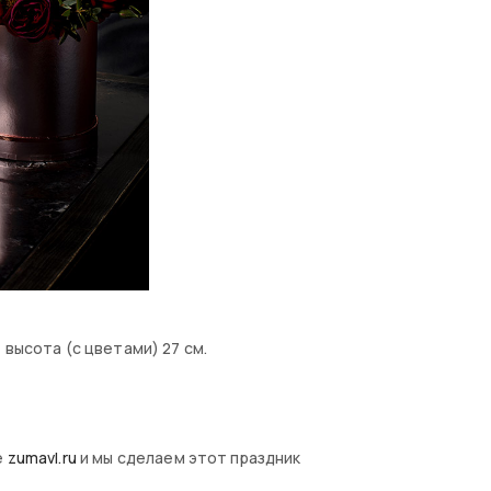
высота (с цветами) 27 см.
е
zumavl.ru
и мы сделаем этот праздник