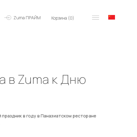
Zuma ПРАЙМ
Корзина (
0
)
а в Zuma к Дню
 праздник в году в Паназиатском ресторане
.