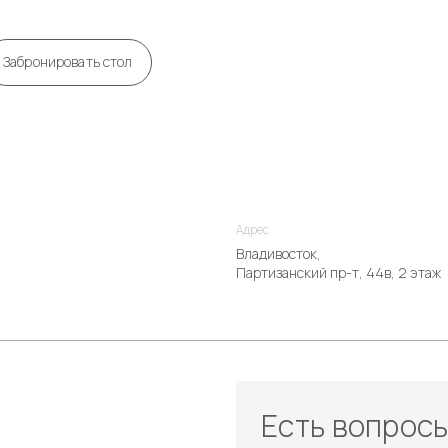
Забронировать стол
Адрес
Владивосток,
Партизанский пр-т, 44в, 2 этаж
Есть вопрос