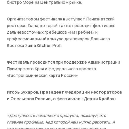
бистро Море на Центральном рынке.
Организатором фестиваля выступает Паназиатский
ресторан Zuma, который также проводит фестиваль
дальневосточных гребешков «На Гребне!» и
профессиональный конкурс для поваров Дальнего
Востока Zuma Kitchen Profi.
Фестиваль проводится при поддержке Администрации
Приморского Края и федерального проекта
«Гастрономическая карта России»
Игорь Бухаров, Президент Федерации Рестораторов
и Отельеров России, о фестивале «Держи Краба»:
«Доступность локального продукта, пожалуй, это
главная проблема, над которой нам нужно работать, и
это возможно только при поддержке государства.