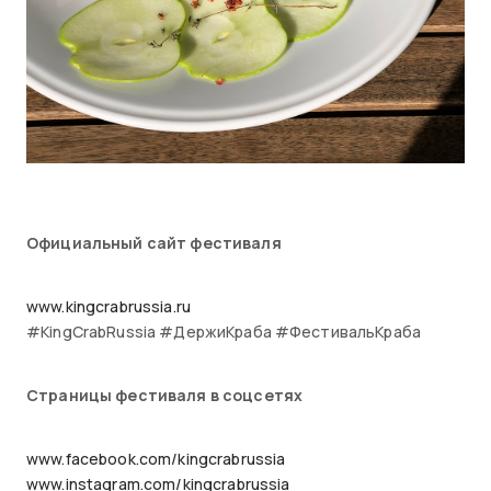
Официальный сайт фестиваля
www.kingcrabrussia.ru
#KingCrabRussia #ДержиКраба #ФестивальКраба
Страницы фестиваля в соцсетях
www.facebook.com/kingcrabrussia
www.instagram.com/kingcrabrussia