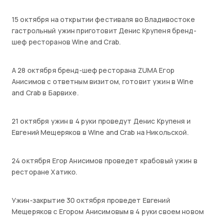
15 октября на открытии фестиваля во Владивостоке
гастрольный ужин приготовит Денис Крупеня бренд-
шеф ресторанов Wine and Crab.
А 28 октября бренд-шеф ресторана ZUMA Егор
Анисимов с ответным визитом, готовит ужин в Wine
and Crab в Барвихе.
21 октября ужин в 4 руки проведут Денис Крупеня и
Евгений Мещеряков в Wine and Crab на Никольской.
24 октября Егор Анисимов проведет крабовый ужин в
ресторане Хатико.
Ужин-закрытие 30 октября проведет Евгений
Мещеряков с Егором Анисимовым в 4 руки своем новом