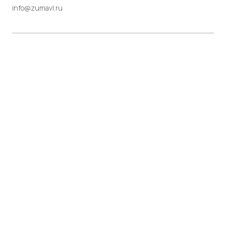
info@zumavl.ru