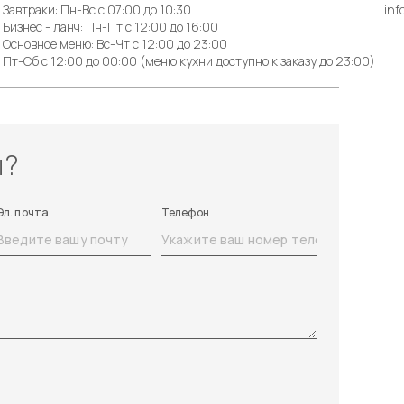
Завтраки: Пн-Вс с 07:00 до 10:30
inf
Бизнес - ланч: Пн-Пт с 12:00 до 16:00
Основное меню: Вс-Чт с 12:00 до 23:00
Пт-Сб с 12:00 до 00:00 (меню кухни доступно к заказу до 23:00)
ы?
Эл. почта
Телефон