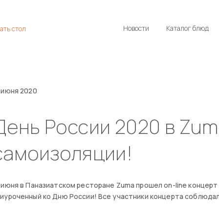
Новости
Каталог блюд
ать стол
 июня 2020
День России 2020 в Zum
самоизоляции!
 июня в Паназиатском ресторане Zuma прошел on-line концер
иуроченный ко Дню России! Все участники концерта соблюда