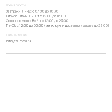
Время работы
Завтраки: Пн-Вс с 07:00 до 10:30
Бизнес - ланч: Пн-Пт с 12:00 до 16:00
Основное меню: Вс-Чт с 12:00 до 23:00
Пт-Сб с 12:00 до 00:00 (меню кухни доступно к заказу до 23:00)
Напишите нам
info@zumavl.ru