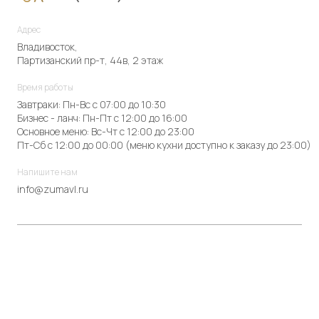
Адрес
Владивосток,
Партизанский пр-т, 44в, 2 этаж
Время работы
Завтраки: Пн-Вс с 07:00 до 10:30
Бизнес - ланч: Пн-Пт с 12:00 до 16:00
Основное меню: Вс-Чт с 12:00 до 23:00
Пт-Сб с 12:00 до 00:00 (меню кухни доступно к заказу до 23:00)
Напишите нам
info@zumavl.ru