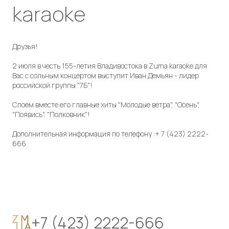
karaoke
Друзья!
2 июля в честь 155-летия Владивостока в Zuma karaoke для
Вас с сольным концертом выступит Иван Демьян - лидер
российской группы "7Б"!
Споем вместе его главные хиты "Молодые ветра", "Осень",
"Появись", "Полковник"!
Дополнительная информация по телефону :+ 7 (423) 2222-
666
+7 (423) 2222-666