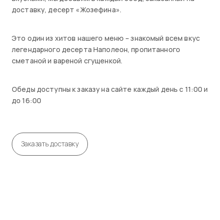
доставку, десерт «Жозефина».
Это один из хитов нашего меню – знакомый всем вкус
легендарного десерта Наполеон, пропитанного
сметаной и вареной сгущенкой.
Обеды доступны к заказу на сайте каждый день с 11:00 и
до 16:00
Заказать доставку