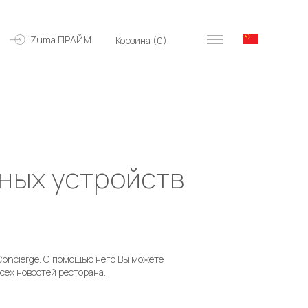
Zuma ПРАЙМ
Корзина (
0
)
ных устройств
oncierge. С помощью него Вы можете
сех новостей ресторана.