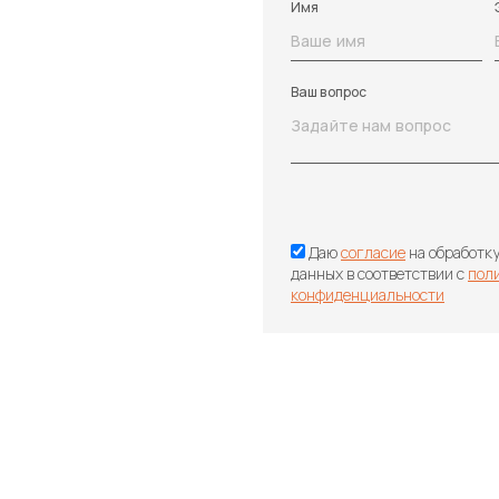
Имя
Ваш вопрос
Даю
согласие
на обработк
данных в соответствии с
пол
конфиденциальности