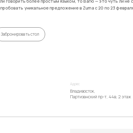
ли говорить более простым языком, то Вагю — это чуть ли не
пробовать уникальное предложение в Zuma с 20 по 23 феврал
Забронировать стол
Адрес
Владивосток,
Партизанский пр-т, 44в, 2 этаж