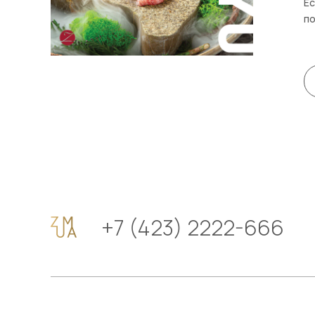
Ес
по
+7 (423) 2222-666