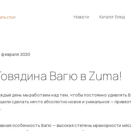
Новости
Каталог блюд
ать стол
 февраля 2020
Говядина Вагю в Zuma!
ждый день мы работаем над тем, чтобы постоянно удивлять В
шили сделать нечто абсолютно новое и уникальное — привезт
.
авная особенность Вагю — высокая степень мраморности мяса