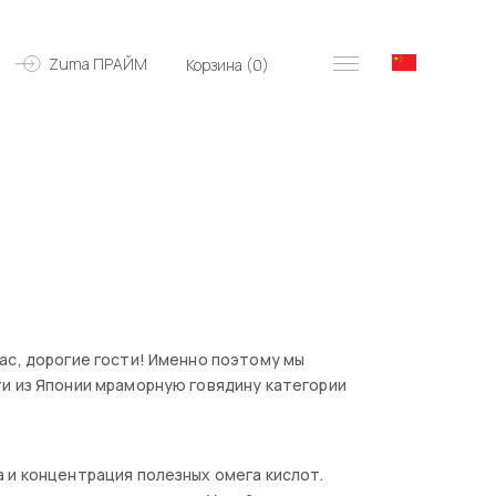
Zuma ПРАЙМ
Корзина (
0
)
ас, дорогие гости! Именно поэтому мы
и из Японии мраморную говядину категории
 и концентрация полезных омега кислот.