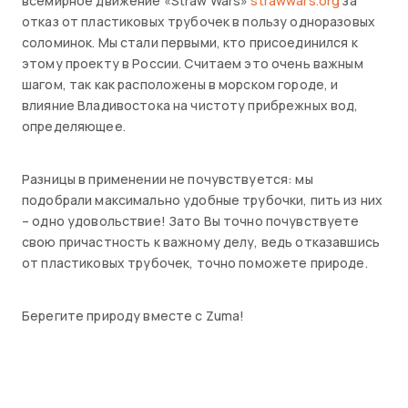
всемирное движение «Straw Wars»
strawwars.org
за
отказ от пластиковых трубочек в пользу одноразовых
соломинок. Мы стали первыми, кто присоединился к
этому проекту в России. Считаем это очень важным
шагом, так как расположены в морском городе, и
влияние Владивостока на чистоту прибрежных вод,
определяющее.
Разницы в применении не почувствуется: мы
подобрали максимально удобные трубочки, пить из них
– одно удовольствие! Зато Вы точно почувствуете
свою причастность к важному делу, ведь отказавшись
от пластиковых трубочек, точно поможете природе.
Берегите природу вместе с Zuma!