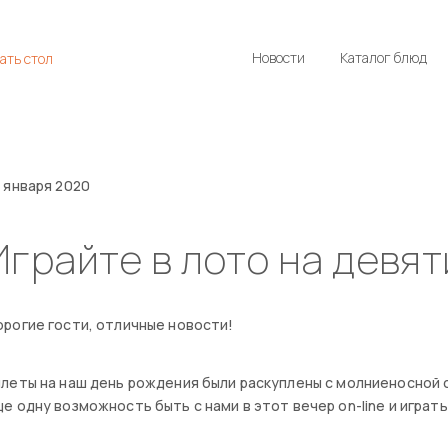
Новости
Каталог блюд
ать стол
 января 2020
Играйте в лото на девя
рогие гости, отличные новости!
леты на наш день рождения были раскуплены с молниеносной
е одну возможность быть с нами в этот вечер on-line и играть