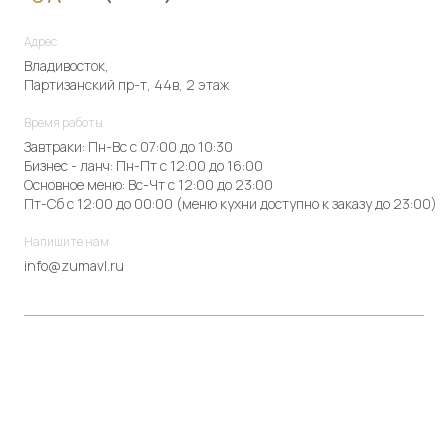
Адрес
Владивосток,
Партизанский пр-т, 44в, 2 этаж
Время работы
Завтраки: Пн-Вс с 07:00 до 10:30
Бизнес - ланч: Пн-Пт с 12:00 до 16:00
Основное меню: Вс-Чт с 12:00 до 23:00
Пт-Сб с 12:00 до 00:00 (меню кухни доступно к заказу до 23:00)
Напишите нам
info@zumavl.ru