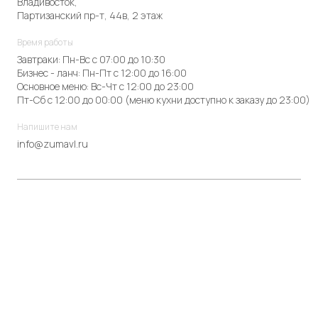
Владивосток,
Партизанский пр-т, 44в, 2 этаж
Время работы
Завтраки: Пн-Вс с 07:00 до 10:30
Бизнес - ланч: Пн-Пт с 12:00 до 16:00
Основное меню: Вс-Чт с 12:00 до 23:00
Пт-Сб с 12:00 до 00:00 (меню кухни доступно к заказу до 23:00)
Напишите нам
info@zumavl.ru