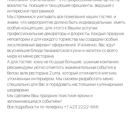
вокалисты, поющие и танцующие официанты, ведущий с
интересной программой.
Мы стремимся учитывать все пожелания наших гостей, и
знаем, что мероприятие должно быть индивидуальным, иметь
особую концепцию, для этого к Вашим услугам
профессиональные декораторы и флористы. Каждый праздник
неповторим и для каждого торжества мы создадим особый,
эксклюзивный вариант оформления. И конечно, Вас ждут
вкуснейшие блюда паназиатской кухни и напитки со всего
мира из меню ресторана.
А для гостей, кому не по душе большие, шумные компании,
рекомендуем уютно отметить знаменательные события в
белом зале ресторана Zuma, который отличается мягким,
утонченным интерьером. Мы сможем разработать меню
специально для Вас и порадовать настоящими кулинарными
шедеврами.
Мы сделаем Ваш праздник поистине ярким и
запоминающимся событием!
Все подробности по телефону +7 423 2222-666