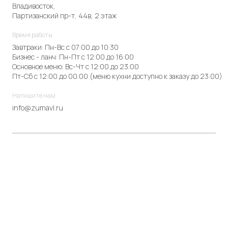
Владивосток,
Партизанский пр-т, 44в, 2 этаж
Время работы
Завтраки: Пн-Вс с 07:00 до 10:30
Бизнес - ланч: Пн-Пт с 12:00 до 16:00
Основное меню: Вс-Чт с 12:00 до 23:00
Пт-Сб с 12:00 до 00:00 (меню кухни доступно к заказу до 23:00)
Напишите нам
info@zumavl.ru