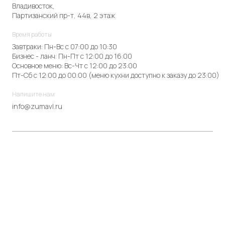
Владивосток,
Партизанский пр-т, 44в, 2 этаж
Время работы
Завтраки: Пн-Вс с 07:00 до 10:30
Бизнес - ланч: Пн-Пт с 12:00 до 16:00
Основное меню: Вс-Чт с 12:00 до 23:00
Пт-Сб с 12:00 до 00:00 (меню кухни доступно к заказу до 23:00)
Напишите нам
info@zumavl.ru